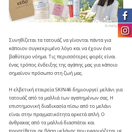
Διαφήμιση
Συνηθίζεται τα τατουάζ να γίνονται πάντα για
κάποιον συγκεκριμένο λόγο και να έχουν ένα
βαθύτερο νόημα. Τις περισσότερες φορές είναι
ένας τρόπος ένδειξης της αγάπης μας για κάποιο
σημαίνον πρόσωπο στη ζωή μας.
Η ελβετική εταιρεία SKIN46 δημιουργεί μελάνι για
τατουάζ από τα μαλλιά των αγαπημένων σας. Η
επιστημονική διαδικασία πίσω από το μελάνι
είναι στην πραγματικότητα αρκετά απλή. Ο
άνθρακας από τα μαλλιά διασπάται και
προστίθεται σε βάση μελάνης που εφαρμόζεται με