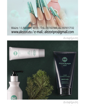
Διαφήμιση
Διαφήμιση