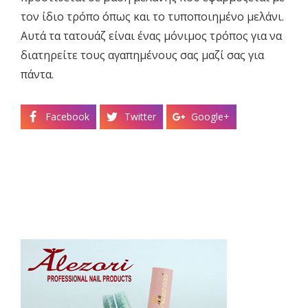
τον ίδιο τρόπο όπως και το τυποποιημένο μελάνι.
Αυτά τα τατουάζ είναι ένας μόνιμος τρόπος για να
διατηρείτε τους αγαπημένους σας μαζί σας για
πάντα.
Facebook
Twitter
Google+