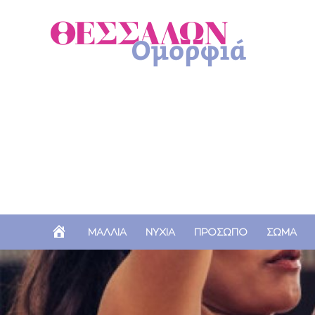
Α
ΜΑΛΛΙΑ
ΝΥΧΙΑ
ΠΡΟΣΩΠΟ
ΣΩΜΑ
Ρ
Χ