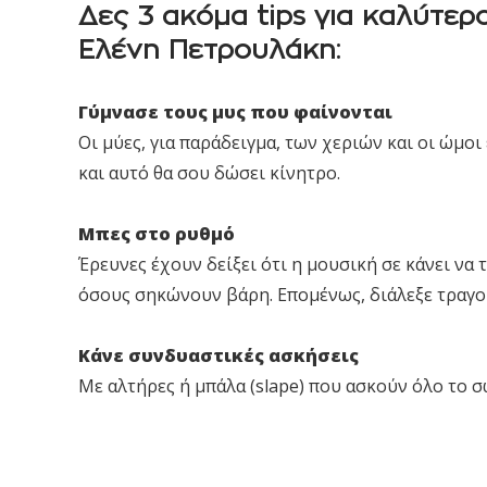
Δες 3 ακόμα tips για καλύτε
Ελένη Πετρουλάκη:
Γύμνασε τους μυς που φαίνονται
Οι μύες, για παράδειγμα, των χεριών και οι ώμοι
και αυτό θα σου δώσει κίνητρο.
Μπες στο ρυθμό
Έρευνες έχουν δείξει ότι η μουσική σε κάνει να 
όσους σηκώνουν βάρη. Επομένως, διάλεξε τραγο
Κάνε συνδυαστικές ασκήσεις
Με αλτήρες ή μπάλα (slape) που ασκούν όλο το σ