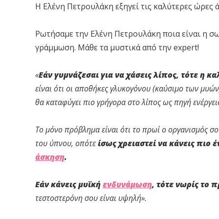
Η Ελένη Πετρουλάκη εξηγεί τις καλύτερες ώρες 
Ρωτήσαμε την Ελένη Πετρουλάκη ποια είναι η σ
γράμμωση. Μάθε τα μυστικά από την expert!
«
Εάν γυμνάζεσαι για να χάσεις λίπος, τότε η κ
είναι ότι οι αποθήκες γλυκογόνου (καύσιμο των μυών)
θα καταφύγει πιο γρήγορα στο λίπος ως πηγή ενέργεια
Το μόνο πρόβλημα είναι ότι το πρωί ο οργανισμός σ
του ύπνου, οπότε
ίσως χρειαστεί να κάνεις πιο έ
άσκηση
.
Εάν κάνεις μυϊκή
ενδυνάμωση
, τότε νωρίς το 
τεστοστερόνη σου είναι υψηλή».