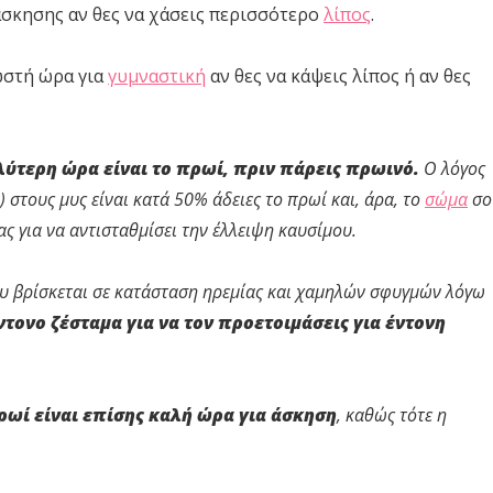
άσκησης αν θες να χάσεις περισσότερο
λίπος
.
ωστή ώρα για
γυμναστική
αν θες να κάψεις λίπος ή αν θες
αλύτερη ώρα είναι το πρωί, πριν πάρεις πρωινό.
Ο λόγος
 στους μυς είναι κατά 50% άδειες το πρωί και, άρα, το
σώμα
σο
ς για να αντισταθμίσει την έλλειψη καυσίμου.
ου βρίσκεται σε κατάσταση ηρεμίας και χαμηλών σφυγμών λόγω
ντονο ζέσταμα για να τον προετοιμάσεις για έντονη
πρωί είναι επίσης καλή ώρα για άσκηση
, καθώς τότε η