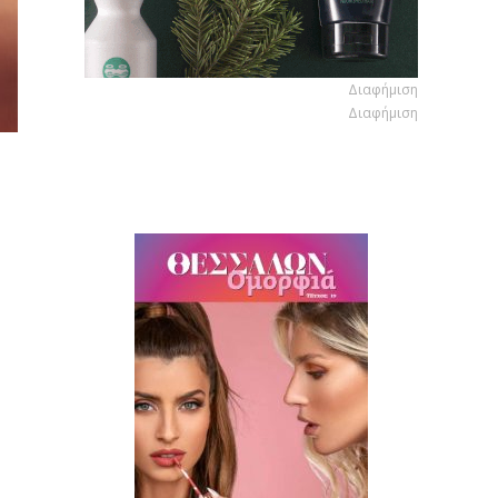
Διαφήμιση
Διαφήμιση