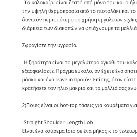
-Το καλοκαίρι είναι ζεστό από μόνο του και ο ήλ
την υψηλή θερμοκρασία από το πιστολάκι και το 
δυνατόν περισσότερο τη χρήση εργαλείων styling
διάρκεια των διακοπών να φτιάχνουμε τα μαλλιά
Σφραγίστε την υγρασία.
-Η ξηρότητα είναι το μεγαλύτερο αγκάθι του καλ
εξασφαλίσετε. Πράγμα εύκολο, αν έχετε ένα απο
μάσκα και ένα leave in προϊόν .Επίσης, όταν είστ
κρατήσετε τον ήλιο μακριά και τα μαλλιά σας εν
2)Ποιες είναι οι hot-top τάσεις για κουρέματα γι
-Straight Shoulder-Length Lob
Είναι ένα κούρεμα ίσιο σε ένα μήκος κ το τελείω