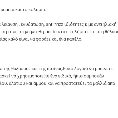
ραπεία και το κολύμπι.
λείανση , ενυδάτωση, anti frizz ιδιότητες κ με αντιηλιακή
ωση τους στην ηλιοθεραπεία κ στο κολύμπι είτε στη θάλασ
ίας καλό είναι να φοράτε και ένα καπέλο.
ω της θάλασσας και της πισίνας.Είναι λογικό να μπαίνετε
 αρκεί να χρησιμοποιείτε ένα ειδικό, ήπιο σαμπουάν
ου, αλατιού και άμμου και να προστατεύει τα μαλλιά από