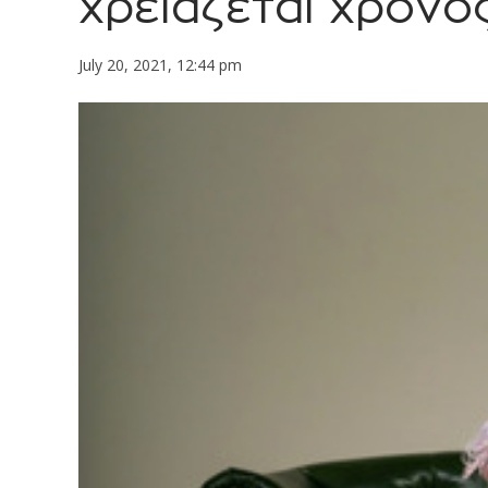
χρειάζεται χρόνος
July 20, 2021, 12:44 pm