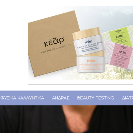
ΦΥΣΙΚΑ ΚΑΛΛΥΝΤΙΚΑ
ΑΝΔΡΑΣ
BEAUTY TESTING
ΔΙΑ