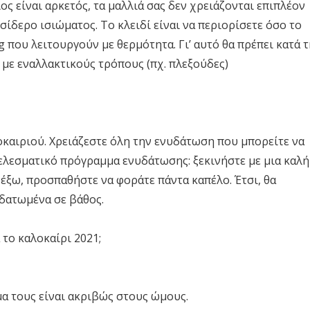
ιος είναι αρκετός, τα μαλλιά σας δεν χρειάζονται επιπλέον
σίδερο ισιώματος. Το κλειδί είναι να περιορίσετε όσο το
 που λειτουργούν με θερμότητα. Γι’ αυτό θα πρέπει κατά τ
 με εναλλακτικούς τρόπους (πχ. πλεξούδες)
οκαιριού. Χρειάζεστε όλη την ενυδάτωση που μπορείτε να
τελεσματικό πρόγραμμα ενυδάτωσης: ξεκινήστε με μια καλή
ε έξω, προσπαθήστε να φοράτε πάντα καπέλο. Έτσι, θα
υδατωμένα σε βάθος.
α το καλοκαίρι 2021;
μα τους είναι ακριβώς στους ώμους.