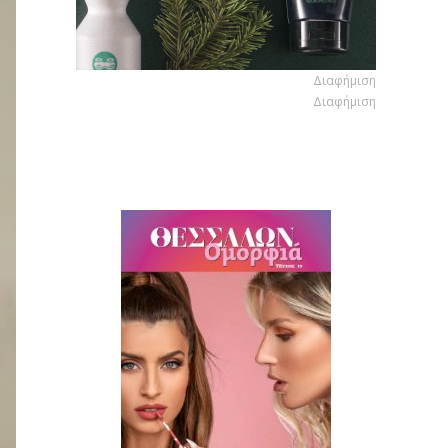
Διαφήμιση
Διαφήμιση