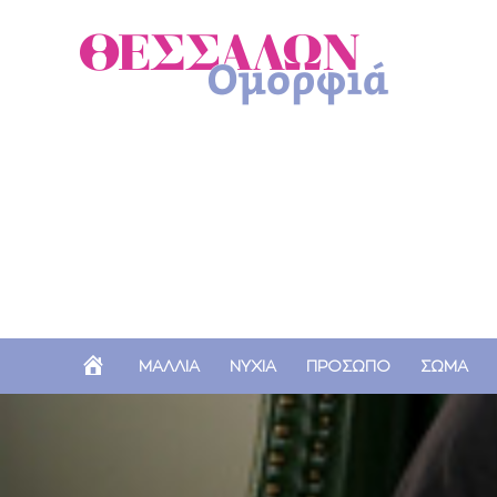
Α
ΜΑΛΛΙΑ
ΝΥΧΙΑ
ΠΡΟΣΩΠΟ
ΣΩΜΑ
Ρ
Χ