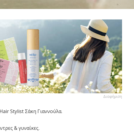
Διαφήμιση
ir Stylist Σάκη Γιαννούλα.
ντρες & γυναίκες.