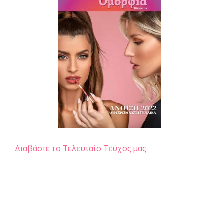
Διαβάστε το Τελευταίο Τεύχος μας