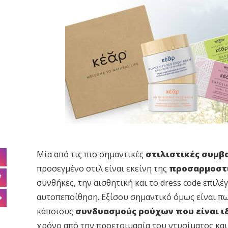
Μία από τις πιο σημαντικές
στιλιστικές συμβ
προσεγμένο στιλ είναι εκείνη της
προσαρμοστ
συνθήκες, την αισθητική και το dress code επιλ
αυτοπεποίθηση. Εξίσου σημαντικό όμως είναι π
κάποιους
συνδυασμούς ρούχων που είναι ιδ
χρόνο από την προετοιμασία του ντυσίματος και