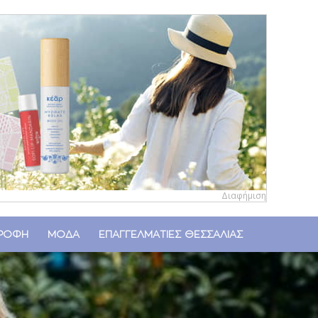
Διαφήμιση
ΤΡΟΦΗ
ΜΟΔΑ
ΕΠΑΓΓΕΛΜΑΤΙΕΣ ΘΕΣΣΑΛΙΑΣ