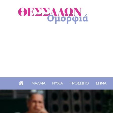
Α
ΜΑΛΛΙΑ
ΝΥΧΙΑ
ΠΡΟΣΩΠΟ
ΣΩΜΑ
Ρ
Χ