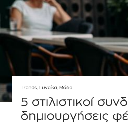
Ι
Κ
Η
Trends
,
Γυναίκα
,
Μόδα
5 στιλιστικοί συν
δημιουργήσεις φέ