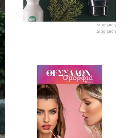
Διαφήμιση
Διαφήμιση