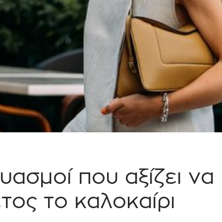
δυασμοί που αξίζει να
τος το καλοκαίρι