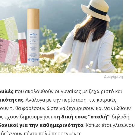
Διαφήμιση
ουλές
που ακολουθούν οι γυναίκες με ξεχωριστό και
ικότητας
. Ανάλογα με την περίσταση, τις καιρικές
έγουν τι θα φορέσουν ώστε να ξεχωρίσουν και να νιώθουν
ως έχουν δημιουργήσει
τη δική τους “στολή”
, δηλαδή
ανικοί για την καθημερινότητα
. Κάπως έτσι γλιτώνου
 δείχνουν πάντα πολύ προσεγμένες.