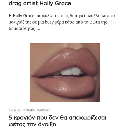
drag artist Holly Grace
Η Holly Grace αποκαλύπτει πώς διατηρεί αναλλοίωτο το
μακιγιάζ της σε μια busy μέρα κάτω από τα φώτα της
δημοσιότητας. …
TRENDS
,
ΓΥΝΑΊΚΑ
,
ΜΑΚΙΓΙΆΖ
5 κραγιόν που δεν θα αποχωρίζεσαι
φέτος την άνοιξη