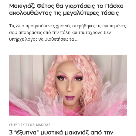
Μακιγιάζ: Φέτος θα γιορτάσεις το Πάσχα
ακολουθώντας τις μεγαλύτερες τάσεις
Τις δύο προηγούμενες χρονιές στερήθηκες τις αγαπημένες
σου αποδράσεις από την πόλη και ταυτόχρονα δεν
υπήρχε λόγος να υιοθετήσεις τα …
CELEBRITY STYLE
,
ΜΑΚΙΓΙΆΖ
3 “έξυπνα” μυστικά μακιγιάζ από την