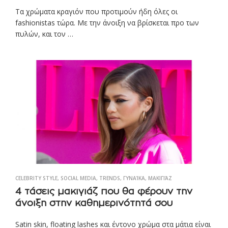
Τα χρώματα κραγιόν που προτιμούν ήδη όλες οι
fashionistas τώρα. Με την άνοιξη να βρίσκεται προ των
πυλών, και τον …
CELEBRITY STYLE
,
SOCIAL MEDIA
,
TRENDS
,
ΓΥΝΑΊΚΑ
,
ΜΑΚΙΓΙΆΖ
4 τάσεις μακιγιάζ που θα φέρουν την
άνοιξη στην καθημερινότητά σου
Satin skin, floating lashes και έντονο χρώμα στα μάτια είναι