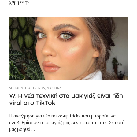
χάρη στην …
SOCIAL MEDIA
,
TRENDS
,
ΜΑΚΙΓΙΆΖ
W: Η νέα τεχνική στο μακιγιάζ είναι ήδη
viral στο TikTok
Η αναζήτηση για νέα make-up tricks που μπορούν να
αναβαθμίσουν το μακιγιάζ μας δεν σταματά ποτέ. Σε αυτό
μας βοηθά …