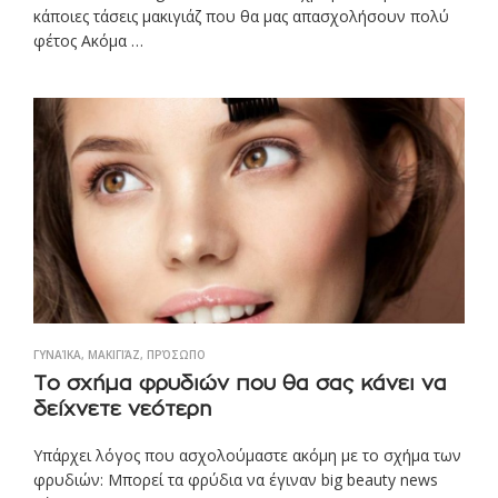
κάποιες τάσεις μακιγιάζ που θα μας απασχολήσουν πολύ
φέτος Ακόμα …
ΓΥΝΑΊΚΑ
,
ΜΑΚΙΓΙΆΖ
,
ΠΡΌΣΩΠΟ
Το σχήμα φρυδιών που θα σας κάνει να
δείχνετε νεότερη
Υπάρχει λόγος που ασχολούμαστε ακόμη με το σχήμα των
φρυδιών: Μπορεί τα φρύδια να έγιναν big beauty news