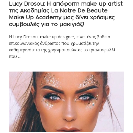
Lucy Drosou: Η απόφοιτη make up artist
της Ακαδημίας La Notre De Beaute
Make Up Academy μας δίνει χρήσιμες
συμβουλές για το μακιγιάζ!
Η Lucy Drosou, make up designer, είναι ένας βαθειά
επικοινωνιακός άνθρωπος που χρωματίζει την
καθημερινότητα της χρησιμοποιώντας το τριανταφυλλί
που …